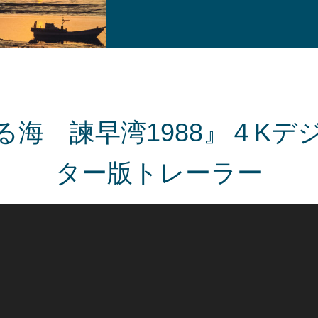
る海 諫早湾1988』４Kデ
ター版トレーラー