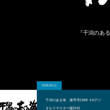
『干潟のある
2026.06.11
干潟のある海 諫早湾1988 ４Kデジ
タルリマスター版DVD