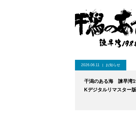
2026.06.11
お知らせ
干潟のある海 諫早湾19
Kデジタルリマスター版