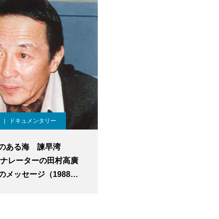
ドキュメンタリー
のある海 諫早湾
8』ナレーターの田村高廣
のメッセージ（1988年
時）