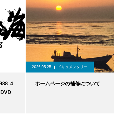
2026.05.25
ドキュメンタリー
88 ４
ホームページの補修について
DVD