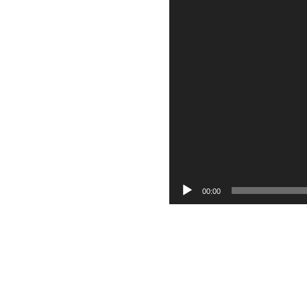
00:00