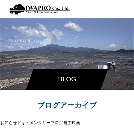
BLOG
ブログアーカイブ
お知らせ
ドキュメンタリー
ブログ
自主映画