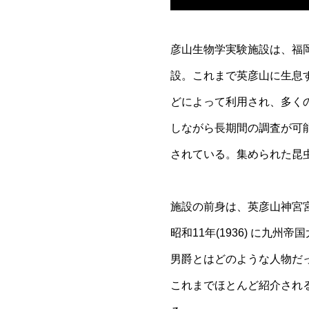
彦山生物学実験施設は、福岡県
設。これまで英彦山に生息
どによって利用され、多く
しながら長期間の調査が可
されている。集められた昆
施設の前身は、英彦山神宮宮司
昭和11年(1936) に
男爵とはどのような人物だ
これまでほとんど紹介され