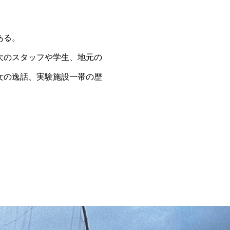
ある。
大のスタッフや学生、地元の
女の逸話、実験施設一帯の歴