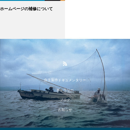
ホームページの補修について
自主製作ドキュメンタリー
ギャラリー
ブログ
お知らせ