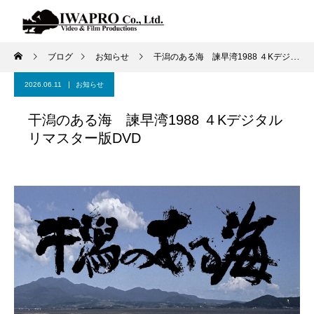
ブログ
お知らせ
干潟のある海 諫早湾1988 ４Kデジタルリマスター版DVD
2026.06.11
お知らせ
干潟のある海 諫早湾1988 ４Kデジタル
リマスター版DVD